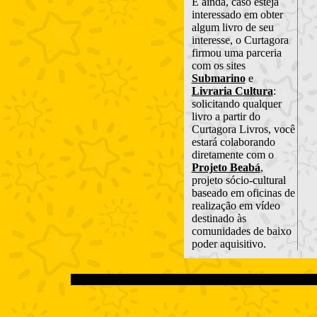
E ainda, caso esteja
interessado em obter
algum livro de seu
interesse, o Curtagora
firmou uma parceria
com os sites
Submarino
e
Livraria Cultura
:
solicitando qualquer
livro a partir do
Curtagora Livros, você
estará colaborando
diretamente com o
Projeto Beabá
,
projeto sócio-cultural
baseado em oficinas de
realização em vídeo
destinado às
comunidades de baixo
poder aquisitivo.