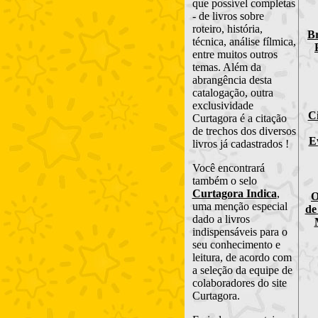
que possível completas
- de livros sobre
roteiro, história,
Br
técnica, análise fílmica,
entre muitos outros
temas. Além da
abrangência desta
catalogação, outra
exclusividade
C
Curtagora é a citação
de trechos dos diversos
E
livros já cadastrados !
Você encontrará
também o selo
Curtagora Indica
,
O
uma menção especial
de
dado a livros
indispensáveis para o
seu conhecimento e
leitura, de acordo com
a seleção da equipe de
colaboradores do site
Curtagora.