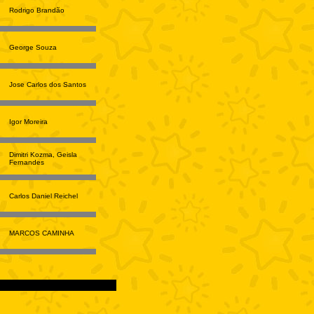
Rodrigo Brandão
George Souza
Jose Carlos dos Santos
Igor Moreira
Dimitri Kozma, Geisla
Fernandes
Carlos Daniel Reichel
MARCOS CAMINHA