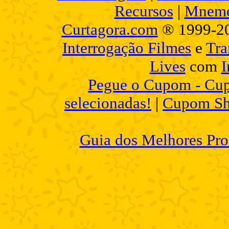
Recursos
|
Mnemo
Curtagora.com
® 1999-2
Interrogação Filmes
e
Tra
Lives
com
I
Pegue o Cupom - Cup
selecionadas!
|
Cupom Sh
Guia dos Melhores Pro