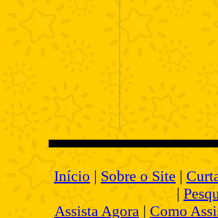
Início
|
Sobre o Site
|
Curt
|
Pesqu
Assista Agora
|
Como Assis