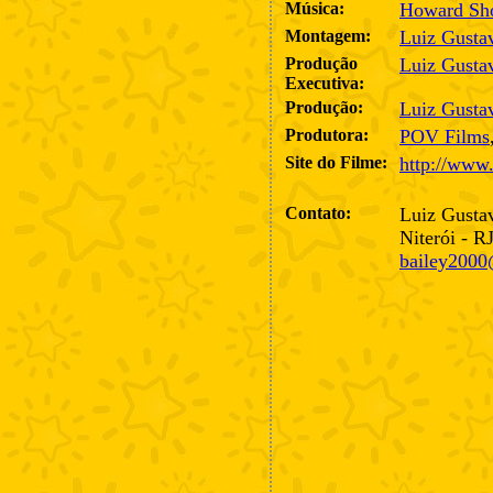
Música:
Howard Sh
Montagem:
Luiz Gusta
Produção
Luiz Gusta
Executiva:
Produção:
Luiz Gusta
Produtora:
POV Films
Site do Filme:
http://www
Contato:
Luiz Gusta
Niterói - R
bailey2000