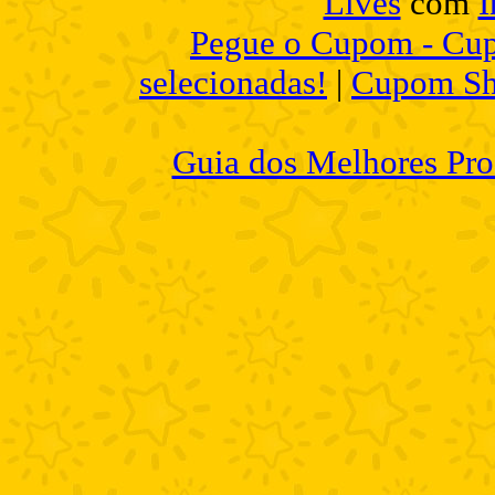
Lives
com
I
Pegue o Cupom - Cup
selecionadas!
|
Cupom Sh
Guia dos Melhores Pro