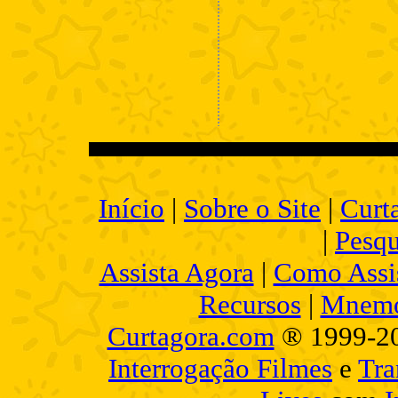
Início
|
Sobre o Site
|
Curt
|
Pesqu
Assista Agora
|
Como Assis
Recursos
|
Mnemo
Curtagora.com
® 1999-2
Interrogação Filmes
e
Tra