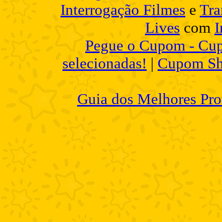
Interrogação Filmes
e
Tra
Lives
com
I
Pegue o Cupom - Cup
selecionadas!
|
Cupom Sh
Guia dos Melhores Pro