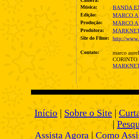
Câmera:
Música:
BANDA E
Edição:
MARCO A
Produção:
MARCO A
Produtora:
MARKNET
Site do Filme:
http://www.
Contato:
marco aurel
CORINTO 
MARKNET
Início
|
Sobre o Site
|
Curt
|
Pesqu
Assista Agora
|
Como Assis