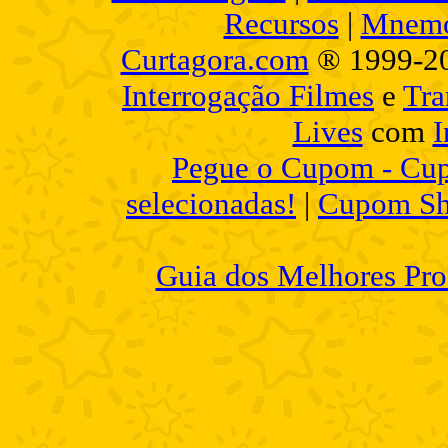
Recursos
|
Mnemo
Curtagora.com
® 1999-2
Interrogação Filmes
e
Tra
Lives
com
I
Pegue o Cupom - Cup
selecionadas!
|
Cupom Sh
Guia dos Melhores Pro