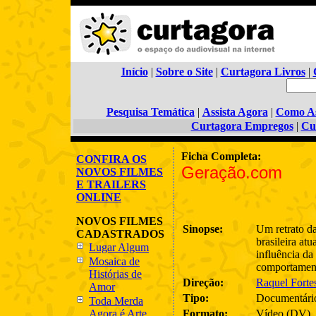
Início
|
Sobre o Site
|
Curtagora Livros
|
Pesquisa Temática
|
Assista Agora
|
Como As
Curtagora Empregos
|
Cu
Ficha Completa:
CONFIRA OS
Geração.com
NOVOS FILMES
E TRAILERS
ONLINE
NOVOS FILMES
Sinopse:
Um retrato d
CADASTRADOS
brasileira atu
Lugar Algum
influência da
Mosaica de
comportamen
Histórias de
Direção:
Raquel Forte
Amor
Tipo:
Documentári
Toda Merda
Agora é Arte
Formato:
Vídeo (DV)